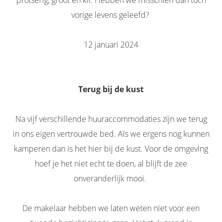
protserig, groot en kil. Hebben we misschien dan toch
vorige levens geleefd?
12 januari 2024
Terug bij de kust
Na vijf verschillende huuraccommodaties zijn we terug
in ons eigen vertrouwde bed. Als we ergens nog kunnen
kamperen dan is het hier bij de kust. Voor de omgeving
hoef je het niet echt te doen, al blijft de zee
onveranderlijk mooi.
De makelaar hebben we laten weten niet voor een