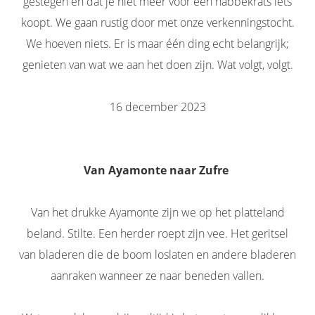
gestegen en dat je niet meer voor een habbekrats iets
koopt. We gaan rustig door met onze verkenningstocht.
We hoeven niets. Er is maar één ding echt belangrijk;
genieten van wat we aan het doen zijn. Wat volgt, volgt.
16 december 2023
Van Ayamonte naar Zufre
Van het drukke Ayamonte zijn we op het platteland
beland. Stilte. Een herder roept zijn vee. Het geritsel
van bladeren die de boom loslaten en andere bladeren
aanraken wanneer ze naar beneden vallen.