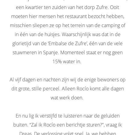
een kwartier ten zuiden van het dorp Zufre. Ooit
moeten hier mensen het restaurant bezocht hebben,
misschien sliepen ze op het terrein van de camping of
in één van de huisjes. Waarschijnlijk was dat in de
glorietijd van de ‘Embalse de Zufre’, één van de vele
stuwmeren in Spanje. Momenteel staat er nog geen
15% water in.
Al vijf dagen en nachten zijn wij de enige bewoners op
dit grote, stille perceel. Alleen Rocío komt alle dagen
wat werk doen.
En nu lig ik verstijfd te luisteren naar de geluiden
buiten. “Zal ik Rocío een berichtje sturen?”, vraag ik
Dreas. De verlossing volgt snel. Ja, we hebben