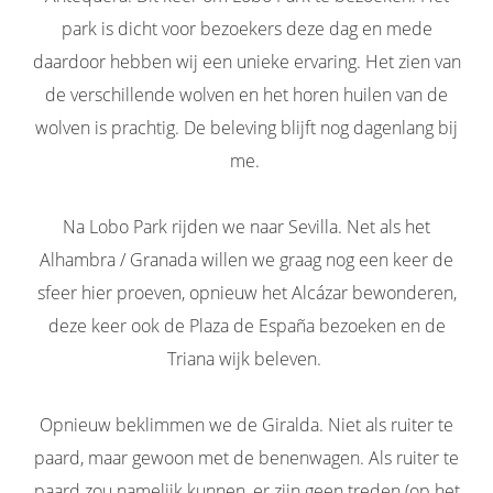
park is dicht voor bezoekers deze dag en mede
daardoor hebben wij een unieke ervaring. Het zien van
de verschillende wolven en het horen huilen van de
wolven is prachtig. De beleving blijft nog dagenlang bij
me.
Na Lobo Park rijden we naar Sevilla. Net als het
Alhambra / Granada willen we graag nog een keer de
sfeer hier proeven, opnieuw het Alcázar bewonderen,
deze keer ook de Plaza de España bezoeken en de
Triana wijk beleven.
Opnieuw beklimmen we de Giralda. Niet als ruiter te
paard, maar gewoon met de benenwagen. Als ruiter te
paard zou namelijk kunnen, er zijn geen treden (op het