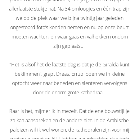
allerlaatste stukje na). Na 34 omloopjes en één trap zijn
we op de plek waar we bijna twintig jaar geleden
ongestoord foto’s konden nemen en nu op onze beurt
moeten wachten, en waar gaas en valhekken rondom
zijn geplaatst.
“Het is alsof het de laatste dag is dat je de Giralda kunt
beklimmen”, grapt Dreas. En zo lopen we in kleine
optocht weer naar beneden en slenteren vervolgens
door de enorm grote kathedraal.
Raar is het, mijmer ik in mezelf. Dat de ene bouwstijl je
zo kan aanspreken en de andere niet. In de Arabische
paleizen wil ik wel wonen, de kathedralen zijn voor mij