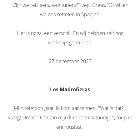
“Zijn we reizigers, avonturiers?”, zegt Dreas, “Of willen
we ons settelen in Spanje?”
Het is nogal een verschil. En wij hebben zelf nog
werkelijk geen idee.
27 december 2023
Los Madroñeros
Mijn telefoon gaat. Ik kom aanrennen. "Wat is dat?",
vraagt Dreas. "Eén van mijn kinderen natuurlijk.", roep ik
enthousiast.