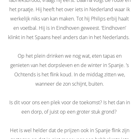
fabrieksbrood, vraagt hij eerst. Daarna volgt de route en
het praatje. Hij heeft het over iets in Nederland waar ik
werkelijk niks van kan maken. Tot hij Philips erbij haalt
en voetbal. Hij is in Eindhoven geweest. ‘Eindhoven’
klinkt in het Spaans heel anders dan in het Nederlands.
Op het plein drinken we nog wat, eten tapas en
genieten van het dorpsleven en de winter in Spanje. ’s
Ochtends is het flink koud. In de middag zitten we,
wanneer de zon schijnt, buiten.
Is dit voor ons een plek voor de toekomst? Is het dan in
een dorp, of juist op een groter stuk grond?
Het is wel helder dat de prijzen ook in Spanje flink zijn