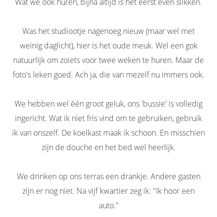
Wat we ook huren, bijna altijd is het eerst even slikken.
Was het studiootje nagenoeg nieuw (maar wel met
weinig daglicht), hier is het oude meuk. Wel een gok
natuurlijk om zoiets voor twee weken te huren. Maar de
foto's leken goed. Ach ja, die van mezelf nu immers ook.
We hebben wel één groot geluk, ons 'bussie' is volledig
ingericht. Wat ik niet fris vind om te gebruiken, gebruik
ik van onszelf. De koelkast maak ik schoon. En misschien
zijn de douche en het bed wel heerlijk.
We drinken op ons terras een drankje. Andere gasten
zijn er nog niet. Na vijf kwartier zeg ik: "Ik hoor een
auto."