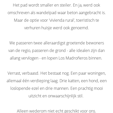
Het pad wordt smaller en steiler. En ja, werd ook
omschreven als wandelpad waar beton aangebracht is.
Maar de optie voor 'vivienda rural', toeristisch te
verhuren huisje werd ook genoemd.
We passeren twee alleraardigst groetende bewoners
van de regio, passeren de grond - alle idealen zijn dan
allang vervlogen - en lopen Los Madroñeros binnen.
Verrast, verbaasd. Het bestaat nog. Een paar woningen,
allemaal één verdieping laag. Drie katten, een hond, een
loslopende ezel en drie mannen. Een prachtig mooi
uitzicht en onwaarschijnlijk stil.
Alleen wederom niet echt geschikt voor ons.