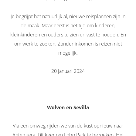
Je begrijpt het natuurlijk al, nieuwe reisplannen zijn in
de maak.
Maar eerst is het tijd om kinderen,
kleinkinderen en ouders te zien en vast te houden. En
om werk te zoeken. Zonder inkomen is reizen niet
mogelijk.
20 januari 2024
Wolven en Sevilla
Via een omweg rijden we van de kust opnieuw naar
Antequera. Dit keer om Lobo Park te bezoeken. Het