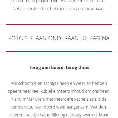
Zo nu en dan plaatsen we een stukje tekst en foto’s.
Net als eerder staat het meest recente bovenaan.
FOTO'S STAAN ONDERAAN DE PAGINA
Terug aan boord, terug thuis
We schommelen zachtjes heen en weer en hebben
opeens heel veel kubieke meters inhoud om ons heen.
Na ruim vier uren, met meerdere kachels aan, is de
temperatuur aan boord weer aangenaam. Wanden,
vloeren etc. zijn natuurlijk nog niet opgewarmd. Maar