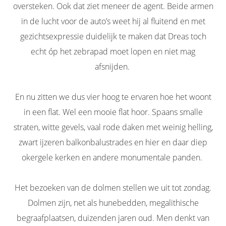
oversteken. Ook dat ziet meneer de agent. Beide armen
in de lucht voor de auto’s weet hij al fluitend en met
gezichtsexpressie duidelijk te maken dat Dreas toch
echt óp het zebrapad moet lopen en niet mag
afsnijden.
En nu zitten we dus vier hoog te ervaren hoe het woont
in een flat. Wel een mooie flat hoor. Spaans smalle
straten, witte gevels, vaal rode daken met weinig helling,
zwart ijzeren balkonbalustrades en hier en daar diep
okergele kerken en andere monumentale panden.
Het bezoeken van de dolmen stellen we uit tot zondag.
Dolmen zijn, net als hunebedden, megalithische
begraafplaatsen, duizenden jaren oud. Men denkt van