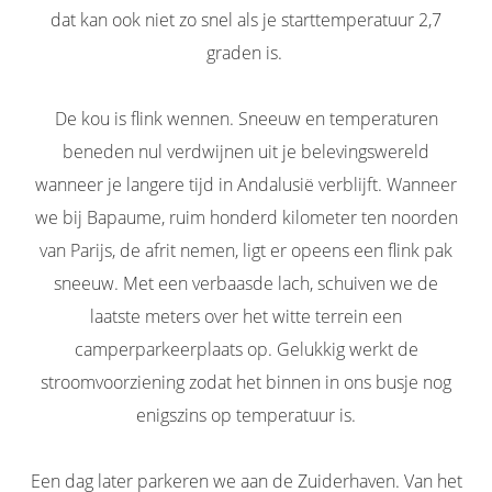
dat kan ook niet zo snel als je starttemperatuur 2,7
graden is.
De kou is flink wennen. Sneeuw en temperaturen
beneden nul verdwijnen uit je belevingswereld
wanneer je langere tijd in Andalusië verblijft. Wanneer
we bij Bapaume, ruim honderd kilometer ten noorden
van Parijs, de afrit nemen, ligt er opeens een flink pak
sneeuw. Met een verbaasde lach, schuiven we de
laatste meters over het witte terrein een
camperparkeerplaats op. Gelukkig werkt de
stroomvoorziening zodat het binnen in ons busje nog
enigszins op temperatuur is.
Een dag later parkeren we aan de Zuiderhaven. Van het