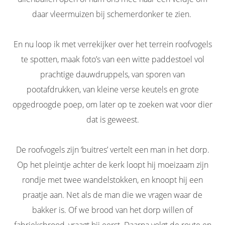
daar vleermuizen bij schemerdonker te zien.
En nu loop ik met verrekijker over het terrein roofvogels
te spotten, maak foto’s van een witte paddestoel vol
prachtige dauwdruppels, van sporen van
pootafdrukken, van kleine verse keutels en grote
opgedroogde poep, om later op te zoeken wat voor dier
dat is geweest.
De roofvogels zijn ‘buitres’ vertelt een man in het dorp.
Op het pleintje achter de kerk loopt hij moeizaam zijn
rondje met twee wandelstokken, en knoopt hij een
praatje aan. Net als de man die we vragen waar de
bakker is. Of we brood van het dorp willen of