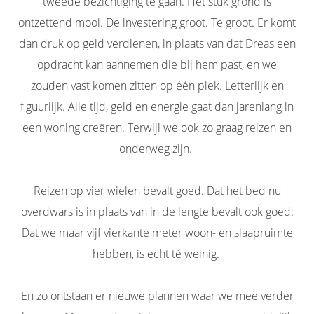
tweede bezichtiging te gaan. Het stuk grond is
ontzettend mooi. De investering groot. Te groot. Er komt
dan druk op geld verdienen, in plaats van dat Dreas een
opdracht kan aannemen die bij hem past, en we
zouden vast komen zitten op één plek. Letterlijk en
figuurlijk. Alle tijd, geld en energie gaat dan jarenlang in
een woning creëren. Terwijl we ook zo graag reizen en
onderweg zijn.
Reizen op vier wielen bevalt goed. Dat het bed nu
overdwars is in plaats van in de lengte bevalt ook goed.
Dat we maar vijf vierkante meter woon- en slaapruimte
hebben, is echt té weinig.
En zo ontstaan er nieuwe plannen waar we mee verder