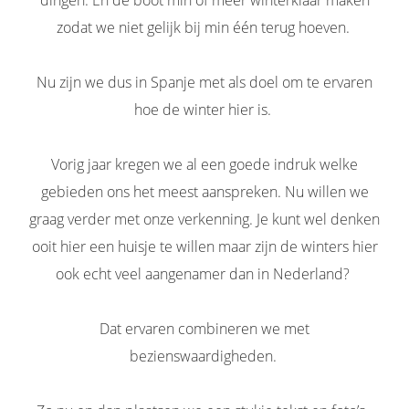
dingen. En de boot min of meer winterklaar maken
zodat we niet gelijk bij min één terug hoeven.
Nu zijn we dus in Spanje met als doel om te ervaren
hoe de winter hier is.
Vorig jaar kregen we al een goede indruk welke
gebieden ons het meest aanspreken. Nu willen we
graag verder met onze verkenning. Je kunt wel denken
ooit hier een huisje te willen maar zijn de winters hier
ook echt veel aangenamer dan in Nederland?
Dat ervaren combineren we met
bezienswaardigheden.