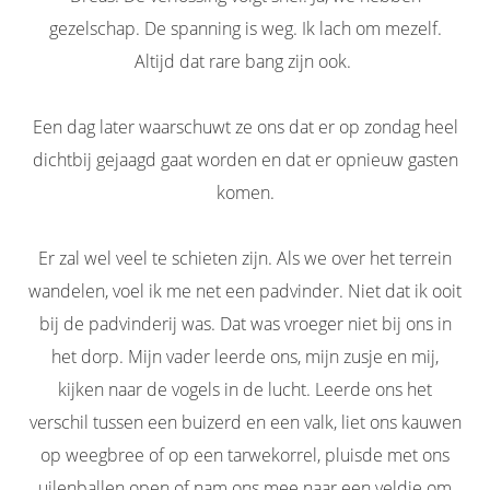
gezelschap. De spanning is weg. Ik lach om mezelf.
Altijd dat rare bang zijn ook.
Een dag later waarschuwt ze ons dat er op zondag heel
dichtbij gejaagd gaat worden en dat er opnieuw gasten
komen.
Er zal wel veel te schieten zijn. Als we over het terrein
wandelen, voel ik me net een padvinder. Niet dat ik ooit
bij de padvinderij was. Dat was vroeger niet bij ons in
het dorp. Mijn vader leerde ons, mijn zusje en mij,
kijken naar de vogels in de lucht. Leerde ons het
verschil tussen een buizerd en een valk, liet ons kauwen
op weegbree of op een tarwekorrel, pluisde met ons
uilenballen open of nam ons mee naar een veldje om