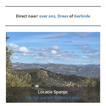
Direct naar:
over ons
,
Dreas
of
Gerlinde
Locatie Spanje:
Cortijo paraje Monte Santo