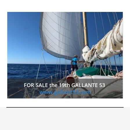
FOR SALE the 19th GALLANTE 53
www.gallant53.com