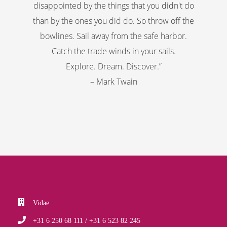
disappointed by the things that you didn't do
than by the ones you did do. So throw off the
bowlines. Sail away from the safe harbor.
Catch the trade winds in your sails.
Explore. Dream. Discover.”
– Mark Twain
Vidae
+31 6 250 68 111 / +31 6 523 82 245