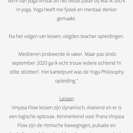
vorm van yoga omdat dit het beste paste bij wat ik zocht
in yoga. Yoga heeft me fysiek en mentaal sterker
gemaakt.
Na het volgen van lessen, volgden teacher opleidingen.
Mediteren probeerde ik vaker. Maar pas sinds
september 2020 ga ik echt trouw iedere ochtend ‘in
stilte stilzitten’. Het kantelpunt was de Yoga Philosophy
opleiding."
Lessen
Vinyasa Flow lessen zijn dynamisch, vloeiend en er is
een logische opbouw. Kenmerkend voor Prana Vinyasa
Flow zijn de ritmische bewegingen, pulsatie en