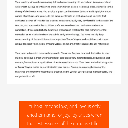
“Bhakti means love, and love is only
another name for joy. Joy arises when
the restlessness of the mind is stilled.