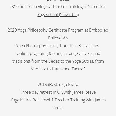
300 hrs Prana Vinyasa Teacher Training at Samudra
Yogaschool (Shiva Rea)
2020 Yoga Philosophy Certificate Program at Embodied
Philosophy
Yoga Philosophy: Texts, Traditions & Practices.
'Online program (300 hrs): a range of texts and
traditions, from the Vedas to the Yoga Sūtras, from
Vedanta to Haṭha and Tantra.'
2019 iRest Yoga Nidra
Three day retreat in UK with James Reeve
Yoga Nidra iRest level 1 Teacher Training with James
Reeve