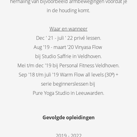
herhaling van bijvoorbeeld armbewegingen voordat je
in de houding komt.
Waar en wanneer
Dec ' 21 - juli ' 22 privé lessen.
Aug '19 - maart '20 Vinyasa Flow
bij Studio Saffrie in Veldhoven.
Mei t/m dec '19 bij Personal Fitness Veldhoven.
Sep '18 t/m juli '19 Warm Flow all levels (30⁰) +
serie beginnerslessen bij
Pure Yoga Studio in Leeuwarden.
Gevolgde opleidingen
2019 - 2022