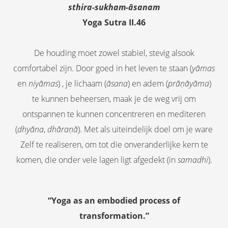
sthira-sukham-āsanam
Yoga Sutra II.46
De houding moet zowel stabiel, stevig alsook
comfortabel zijn. Door goed in het leven te staan (
yāmas
en
niyāmas
) , je lichaam (
āsana
) en adem (
prāṇāyāma
)
te kunnen beheersen, maak je de weg vrij om
ontspannen te kunnen concentreren en mediteren
(
dhyāna
,
dhāraṇā
). Met als uiteindelijk doel om je ware
Zelf te realiseren, om tot die onveranderlijke kern te
komen, die onder vele lagen ligt afgedekt (in
samadhi
).
“Yoga as an embodied process of
transformation.”