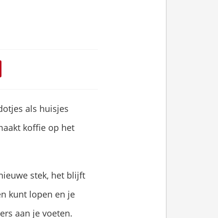
otjes als huisjes
maakt koffie op het
ieuwe stek, het blijft
n kunt lopen en je
rs aan je voeten.