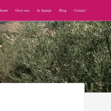
Home
Over ons
In Spanje
Blog
Contact