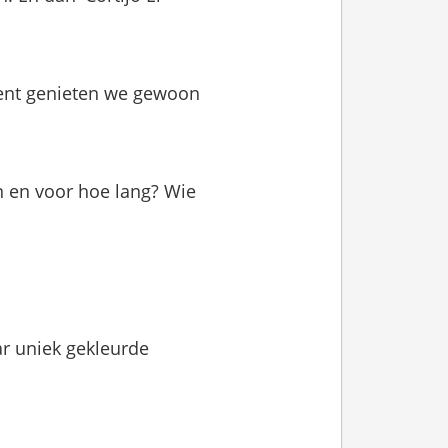
ment genieten we gewoon
n en voor hoe lang? Wie
aar uniek gekleurde