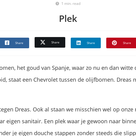
1 min. read
Plek
Share
Share
Share
Share
omen, het goud van Spanje, waar zo nu en dan witte d
oid, staat een Chevrolet tussen de olijfbomen. Dreas 
 tegen Dreas. Ook al staan we misschien wel op onze n
 eigen sanitair. Een plek waar je gewoon naar binne
der je eigen douche stappen zonder steeds die slippe