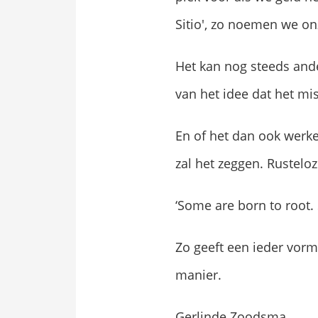
Sitio', zo noemen we on
Het kan nog steeds and
van het idee dat het mi
En of het dan ook werke
zal het zeggen. Rustel
‘Some are born to root.
Zo geeft een ieder vorm 
manier.
Gerlinde Zoodsma,