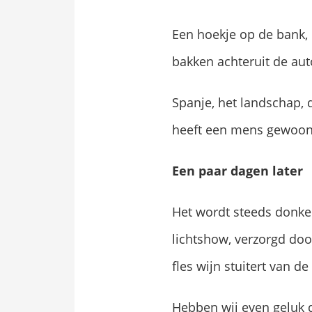
Een hoekje op de bank, d
bakken achteruit de au
Spanje, het landschap, 
heeft een mens gewoon 
Een paar dagen later
Het wordt steeds donker
lichtshow, verzorgd doo
fles wijn stuitert van de
Hebben wij even geluk d