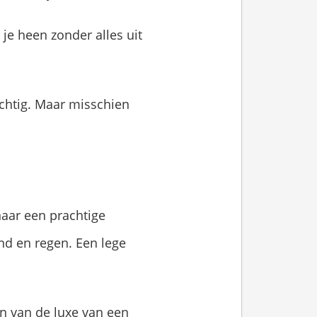
 je heen zonder alles uit
achtig. Maar misschien
naar een prachtige
nd en regen. Een lege
en van de luxe van een