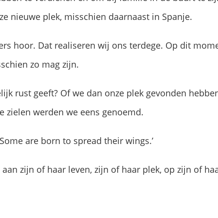
ze nieuwe plek, misschien daarnaast in Spanje.
ers hoor. Dat realiseren wij ons terdege. Op dit mo
sschien zo mag zijn.
lijk rust geeft? Of we dan onze plek gevonden hebbe
oze zielen werden we eens genoemd.
 Some are born to spread their wings.’
aan zijn of haar leven, zijn of haar plek, op zijn of h