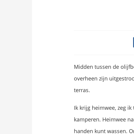
Midden tussen de olijfb
overheen zijn uitgestro
terras.
Ik krijg heimwee, zeg ik
kamperen. Heimwee naar
handen kunt wassen. On