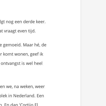
lgt nog een derde keer.
t vraagt even tijd.
mee gemoeid. Maar hé, de
r komt wonen, geef ik
 ontvangst is wel heel
len we, na weken, weer
plek in Nederland. Een
. En dan 'Cortijo El