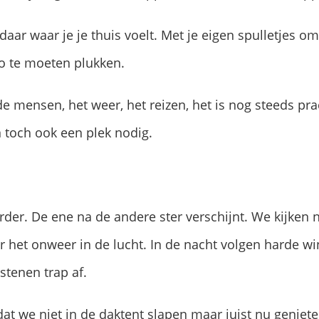
aar waar je je thuis voelt. Met je eigen spulletjes om
to te moeten plukken.
de mensen, het weer, het reizen, het is nog steeds pr
toch ook een plek nodig.
der. De ene na de andere ster verschijnt. We kijken 
r het onweer in de lucht. In de nacht volgen harde wi
 stenen trap af.
at we niet in de daktent slapen maar juist nu geniet