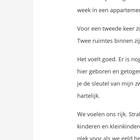
week in een appartement
Voor een tweede keer zi
Twee ruimtes binnen zijn
Het voelt goed. Er is n
hier geboren en getoge
je de sleutel van mijn 
hartelijk.
We voelen ons rijk. Str
kinderen en kleinkinder
plek voor als we geld he