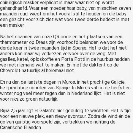
chirurgisch masker verplicht is maar waar niet op wordt
gehandhaafd. Waar een moeder haar baby, van misschien zeven
maanden oud, wiegt om het vooral stil te houden en die baby
een gezicht voor zich ziet wat voor twee derde bedekt is met
een masker.
Na het scannen van onze QR code en het plaatsen van een
thermometer op Dreas zijn voorhoofd belanden we voor de
derde keer in twee maanden tijd in Spanje. Het is dat het niet
anders kon maar wij verkiezen vervoer over de weg. Met
gasfles, ketel, oploskoffie en Porta Potti in de huurbus hadden
we met niemand wat te maken. En met de daktent op de
Chevrolet natuurlijk al helemaal niet.
En nu dan de laatste dagen in Muros, in het prachtige Galicië,
het prachtige noorden van Spanje. In Muros valt in de herfst en
winter nog veel meer regen dan in Nederland lijkt. Het is niet
voor niks zo groen natuurlijk.
Bijna 2,5 jaar ligt El Galante hier geduldig te wachten. Het is tijd
voor een nieuwe plek, een nieuw avontuur. Zodra de wind én de
golven gunstig voorspeld zijn, vertrekken we richting de
Canarische Eilanden.