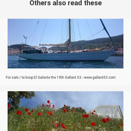
Others also read these
For sale / te koop El Galante the 19th Gallant 53 - www.gallant53.com