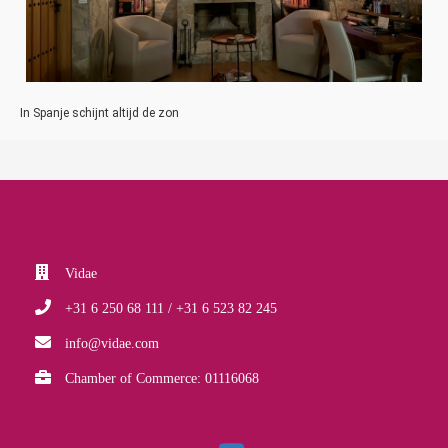
In Spanje schijnt altijd de zon
Vidae
+31 6 250 68 111 / +31 6 523 82 245
info@vidae.com
Chamber of Commerce: 01116068