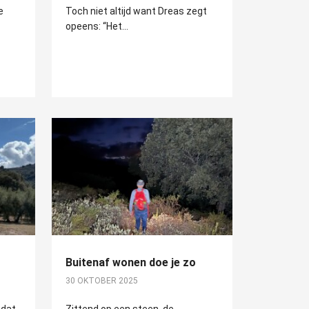
e
Toch niet altijd want Dreas zegt
opeens: “Het...
Buitenaf wonen doe je zo
30 OKTOBER 2025