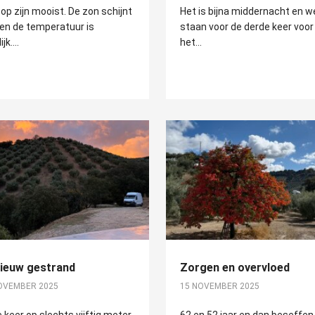
 op zijn mooist. De zon schijnt
Het is bijna middernacht en w
 en de temperatuur is
staan voor de derde keer voor
jk....
het...
ieuw gestrand
Zorgen en overvloed
OVEMBER 2025
15 NOVEMBER 2025