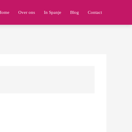
Home
Over ons
In Spanje
Blog
Contact