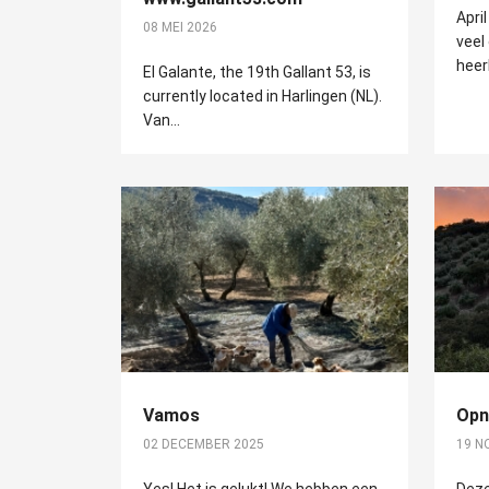
April
08 MEI 2026
veel
heerli
El Galante, the 19th Gallant 53, is
currently located in Harlingen (NL).
Van...
Vamos
Opn
02 DECEMBER 2025
19 N