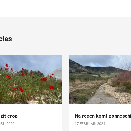
cles
zit erop
Na regen komt zonneschi
PRIL 2026
17 FEBRUARI 2026